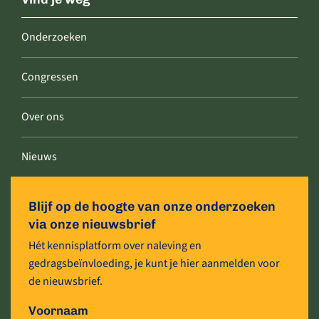
Onderzoeken
Congressen
Over ons
Nieuws
Blijf op de hoogte van onze onderzoeken
via onze nieuwsbrief
Hét kennisplatform over naleving en
gedragsbeïnvloeding, je kunt je hier aanmelden voor
de nieuwsbrief.
Voornaam