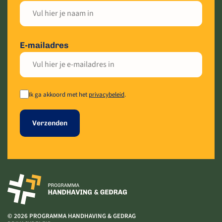
E-mailadres
Ik ga akkoord met het
privacybeleid
.
Verzenden
© 2026 PROGRAMMA HANDHAVING & GEDRAG