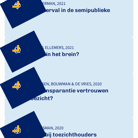
BOKHORST & OVERMAN, 2021
Bestuurlijk verval in de semipublieke
sector
VAN NUNSPEET & ELLEMERS, 2021
Alarmbellen in het brein?
GRIMMELIKHUIJSEN, BOUWMAN & DE VRIES, 2020
Vergroot transparantie vertrouwen
in het toezicht?
DE BRUIJN & TEISMAN, 2020
Prioritering bij toezichthouders