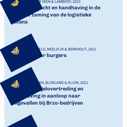
KONING, VAN DER VEEN & LAMBOOY, 2023
De rol van recht en handhaving in de
verduurzaming van de logistieke
ketens
VERLAAT, BIJLEVELD, MEELDIJK & BERKHOUT, 2021
Sancties voor burgers
WIERING, HUISMAN, BLOKLAND & KLUIN, 2021
Toezicht, regelovertreding en
handhaving in aanloop naar
ongevallen bij Brzo-bedrijven