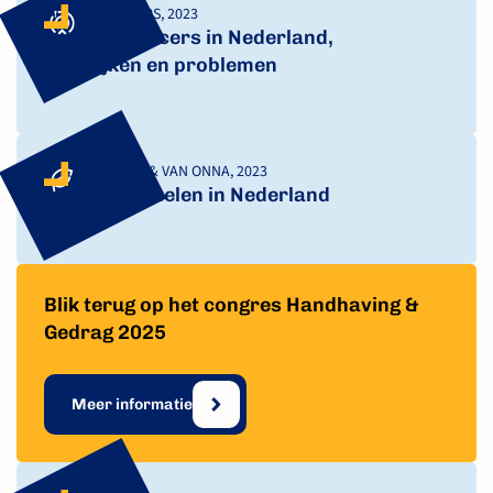
GOANTA & CAMPS, 2023
Kind influencers in Nederland,
praktijken en problemen
VAN DER GEEST & VAN ONNA, 2023
Milieucriminelen in Nederland
Blik terug op het congres Handhaving &
Gedrag 2025
Meer informatie