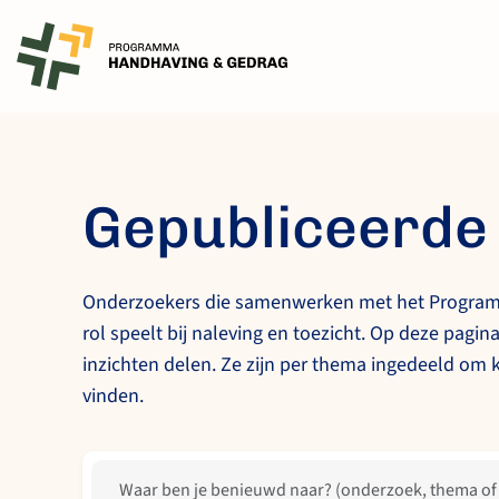
Skip
to
content
Gepubliceerde
Onderzoekers die samenwerken met het Program
rol speelt bij naleving en toezicht. Op deze pagi
inzichten delen. Ze zijn per thema ingedeeld om k
vinden.