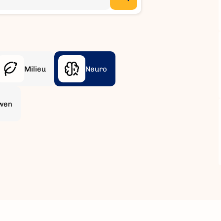
Milieu
Neuro
wen