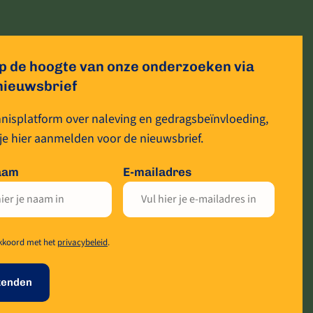
 op de hoogte van onze onderzoeken via
nieuwsbrief
nisplatform over naleving en gedragsbeïnvloeding,
 je hier aanmelden voor de nieuwsbrief.
aam
E-mailadres
akkoord met het
privacybeleid
.
zenden