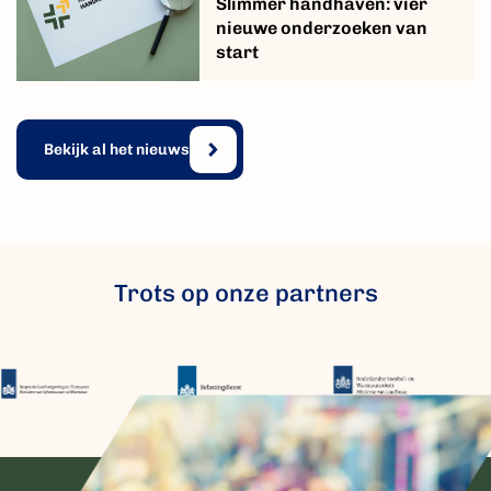
Slimmer handhaven: vier
nieuwe onderzoeken van
start
Bekijk al het nieuws
Trots op onze partners