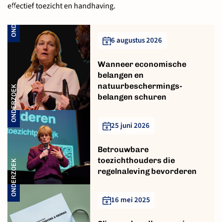
ONDERZOEK
effectief toezicht en handhaving.
6 augustus 2026
Wanneer economische
belangen en
natuurbeschermings­
ONDERZOEK
belangen schuren
25 juni 2026
Betrouwbare
toezichthouders die
ONDERZOEK
regelnaleving bevorderen
16 mei 2025