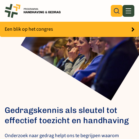
Skip
to
content
Een blik op het congres
Gedragskennis als sleutel tot
effectief toezicht en handhaving
Onderzoek naar gedrag helpt ons te begrijpen waarom