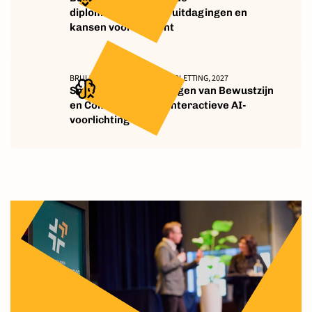
diplomademocratie: uitdagingen en
kansen voor toezicht
BRUIJNES, WEAVER-STEVENS, PLETTING, 2027
Smart Carrots: Verhogen van Bewustzijn
en Compliance met Interactieve AI-
voorlichting