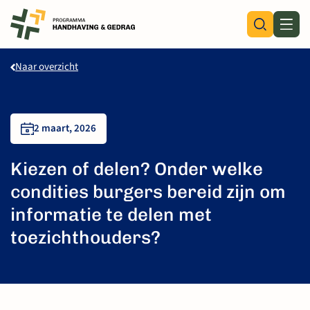
Skip
to
content
Naar overzicht
2 maart, 2026
Kiezen of delen? Onder welke
condities burgers bereid zijn om
informatie te delen met
toezichthouders?