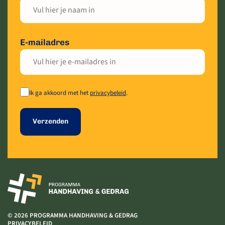
E-mailadres
Ik ga akkoord met het
privacybeleid
.
Verzenden
© 2026 PROGRAMMA HANDHAVING & GEDRAG
PRIVACYBELEID