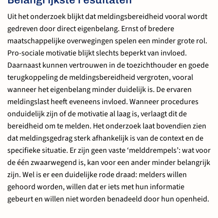
Uit het onderzoek blijkt dat meldingsbereidheid vooral wordt
gedreven door direct eigenbelang. Ernst of bredere
maatschappelijke overwegingen spelen een minder grote rol.
Pro-sociale motivatie blijkt slechts beperkt van invloed.
Daarnaast kunnen vertrouwen in de toezichthouder en goede
terugkoppeling de meldingsbereidheid vergroten, vooral
wanneer het eigenbelang minder duidelijk is. De ervaren
meldingslast heeft eveneens invloed. Wanneer procedures
onduidelijk zijn of de motivatie al laag is, verlaagt dit de
bereidheid om te melden. Het onderzoek laat bovendien zien
dat meldingsgedrag sterk afhankelijk is van de context en de
specifieke situatie. Er zijn geen vaste ‘melddrempels’: wat voor
de één zwaarwegend is, kan voor een ander minder belangrijk
zijn. Wel is er een duidelijke rode draad: melders willen
gehoord worden, willen dat er iets met hun informatie
gebeurt en willen niet worden benadeeld door hun openheid.