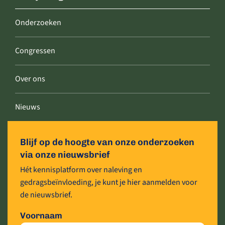
Onderzoeken
Congressen
Over ons
Nieuws
Blijf op de hoogte van onze onderzoeken
via onze nieuwsbrief
Hét kennisplatform over naleving en
gedragsbeïnvloeding, je kunt je hier aanmelden voor
de nieuwsbrief.
Voornaam