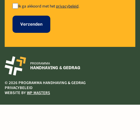
Ik ga akkoord met het
privacybeleid
.
© 2026 PROGRAMMA HANDHAVING & GEDRAG
PRIVACYBELEID
WEBSITE BY
WP MASTERS