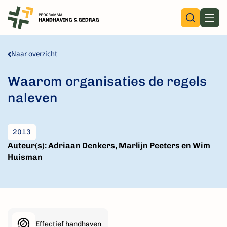
Skip
to
content
Naar overzicht
Waarom organisaties de regels
naleven
2013
Auteur(s): Adriaan Denkers, Marlijn Peeters en Wim
Huisman
Effectief handhaven