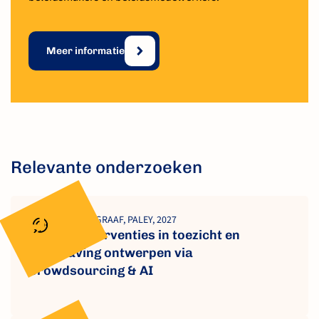
Meer informatie
Relevante onderzoeken
VAN DE VEN, DE GRAAF, PALEY, 2027
Gedragsinterventies in toezicht en
handhaving ontwerpen via
Crowdsourcing & AI