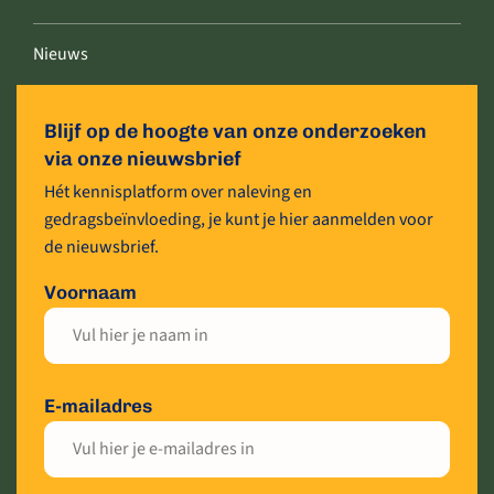
Nieuws
Blijf op de hoogte van onze onderzoeken
via onze nieuwsbrief
Hét kennisplatform over naleving en
gedragsbeïnvloeding, je kunt je hier aanmelden voor
de nieuwsbrief.
Voornaam
E-mailadres