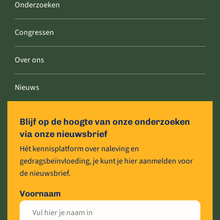
Onderzoeken
Congressen
Over ons
Nieuws
Blijf op de hoogte van onze onderzoeken
via onze nieuwsbrief
Hét kennisplatform over naleving en
gedragsbeïnvloeding, je kunt je hier aanmelden voor
de nieuwsbrief.
Voornaam