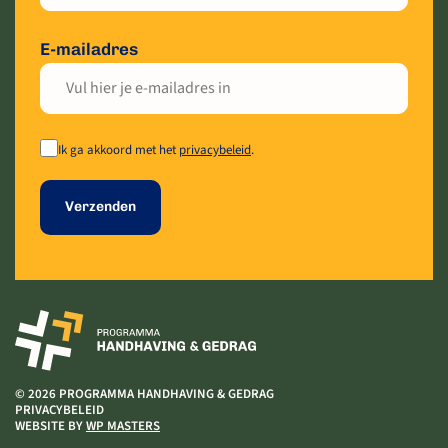
E-mailadres
Ik ga akkoord met het
privacybeleid
.
Verzenden
© 2026 PROGRAMMA HANDHAVING & GEDRAG
PRIVACYBELEID
WEBSITE BY
WP MASTERS